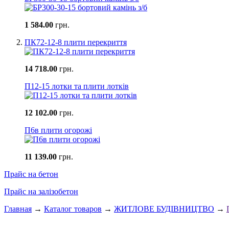
1 584.00
грн.
ПК72-12-8 плити перекриття
14 718.00
грн.
П12-15 лотки та плити лотків
12 102.00
грн.
П6в плити огорожі
11 139.00
грн.
Прайс на бетон
Прайс на залізобетон
Главная
→
Каталог товаров
→
ЖИТЛОВЕ БУДIВНИЦТВО
→