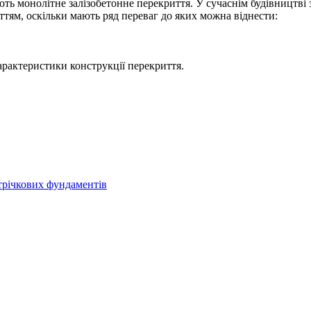
ть монолітне залізобетонне перекриття. У сучаснім будівництві з
ям, оскільки мають ряд переваг до яких можна віднести:
характеристики конструкції перекриття.