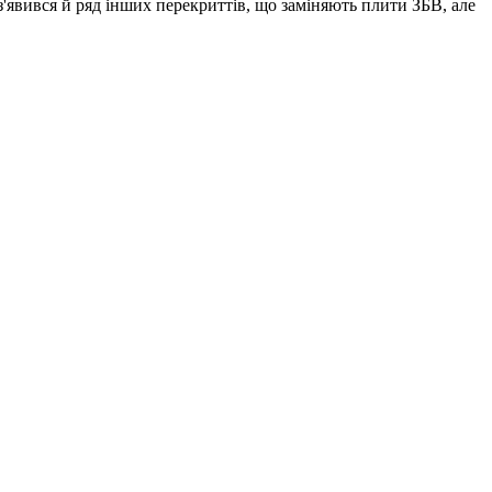
'явився й ряд інших перекриттів, що заміняють плити ЗБВ, але