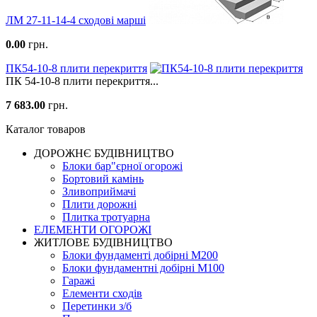
ЛМ 27-11-14-4 сходові марші
0.00
грн.
ПК54-10-8 плити перекриття
ПК 54-10-8 плити перекриття...
7 683.00
грн.
Каталог товаров
ДОРОЖНЄ БУДIВНИЦТВО
Блоки бар"єрної огорожі
Бортовий камінь
Зливоприймачі
Плити дорожні
Плитка тротуарна
ЕЛЕМЕНТИ ОГОРОЖІ
ЖИТЛОВЕ БУДIВНИЦТВО
Блоки фундаменті добірні М200
Блоки фундаментні добірні М100
Гаражі
Елементи сходів
Перетинки з/б