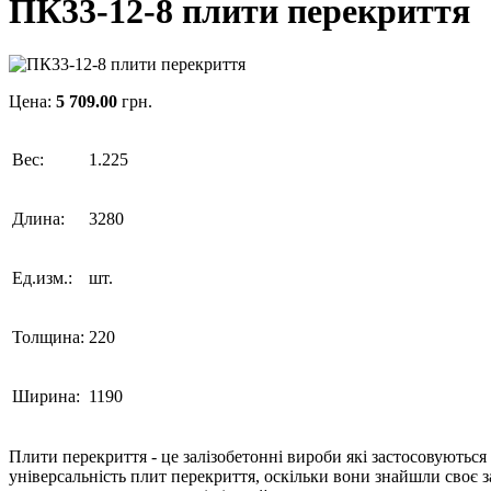
ПК33-12-8 плити перекриття
Цена:
5 709.00
грн.
Вес:
1.225
Длина:
3280
Ед.изм.:
шт.
Толщина:
220
Ширина:
1190
Плити перекриття - це залізобетонні вироби які застосовуються
універсальність плит перекриття, оскільки вони знайшли своє з