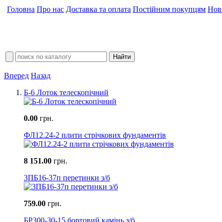
Головна
Про нас
Доставка та оплата
Постійним покупцям
Нов
Вперед
Назад
Б-6 Лоток телескопічний
0.00
грн.
ФЛ12.24-2 плити стрічкових фундаментів
8 151.00
грн.
3ПБ16-37п перетинки з/б
759.00
грн.
БР300-30-15 бортовий камінь з/б