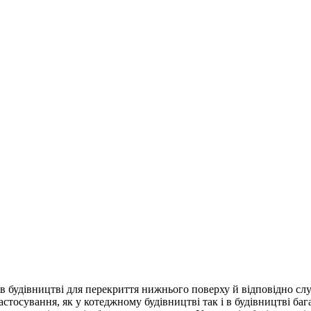
 в будівництві для перекриття нижнього поверху й відповідно сл
астосування, як у котеджному будівництві так і в будівництві б