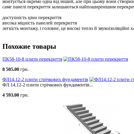
монтується окремо одна від інший, але при цьому вони створюю
саме панелі перекриття залишаються найпоширенішим перекритт
доступність ціни перекриття
висока міцність панелей перекриття
легкість монтажу, і головне, це високі тепло й звукоізоляційні 
Похожие товары
ПК58-10-8 плити перекриття
8 505.00
грн.
ФЛ14.12-2 плити стрічкових фундаментів
ФЛ 14.12-2 плити стрічкових фундаментів...
4 593.00
грн.