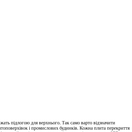
ужать підлогою для верхнього. Так само варто відзначити
агатоповерхівок і промислових будинків. Кожна плита перекриття