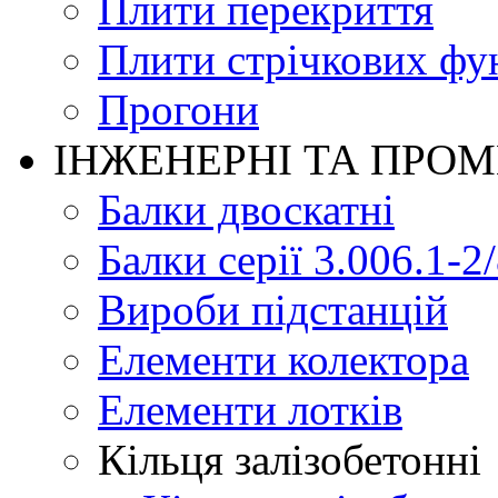
Плити перекриття
Плити стрічкових фу
Прогони
ІНЖЕНЕРНІ ТА ПРО
Балки двоскатні
Балки серії 3.006.1-2
Вироби підстанцій
Елементи колектора
Елементи лотків
Кільця залізобетонні