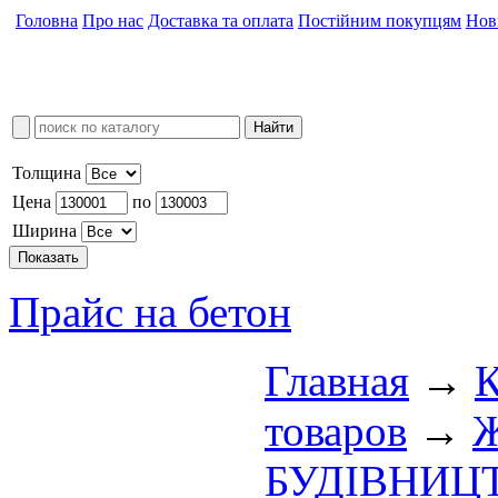
Головна
Про нас
Доставка та оплата
Постійним покупцям
Нов
Толщина
Цена
по
Ширина
Прайс на бетон
Главная
→
К
товаров
→
БУДIВНИЦ