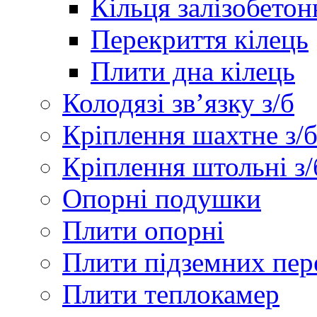
Кільця залізобетон
Перекриття кілець
Плити дна кілець
Колодязі зв’язку з/б
Кріплення шахтне з/
Кріплення штольні з/
Опорні подушки
Плити опорні
Плити підземних пер
Плити теплокамер