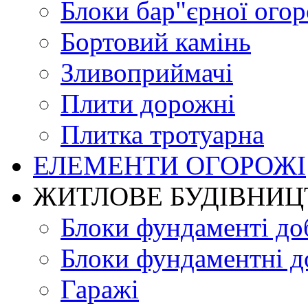
Блоки бар"єрної огор
Бортовий камінь
Зливоприймачі
Плити дорожні
Плитка тротуарна
ЕЛЕМЕНТИ ОГОРОЖІ
ЖИТЛОВЕ БУДIВНИЦ
Блоки фундаменті до
Блоки фундаментні д
Гаражі