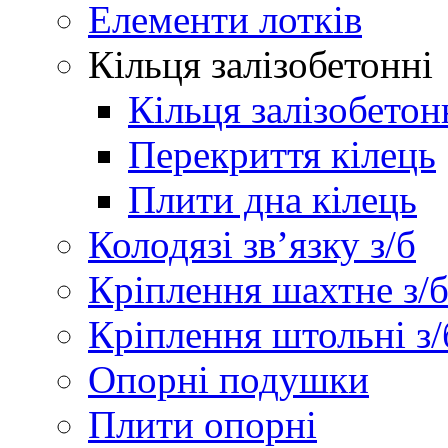
Елементи лотків
Кільця залізобетонні
Кільця залізобетон
Перекриття кілець
Плити дна кілець
Колодязі зв’язку з/б
Кріплення шахтне з/
Кріплення штольні з/
Опорні подушки
Плити опорні