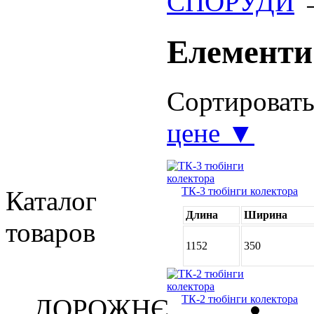
СПОРУДИ
Елементи
Сортироват
цене ▼
ТК-3 тюбінги колектора
Каталог
Длина
Ширина
товаров
1152
350
ТК-2 тюбінги колектора
ДОРОЖНЄ