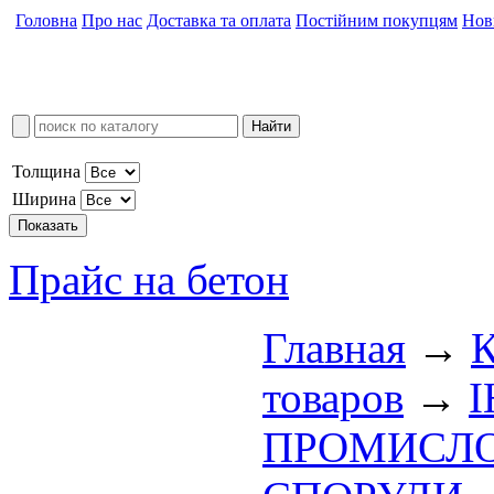
Головна
Про нас
Доставка та оплата
Постійним покупцям
Нов
Толщина
Ширина
Прайс на бетон
Главная
→
К
товаров
→
І
ПРОМИСЛО