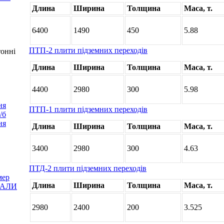
Длина
Ширина
Толщина
Маса, т.
6400
1490
450
5.88
ПТП-2 плити підземних переходів
тонні
Длина
Ширина
Толщина
Маса, т.
4400
2980
300
5.98
ня
ПТП-1 плити підземних переходів
/б
ня
Длина
Ширина
Толщина
Маса, т.
3400
2980
300
4.63
ПТД-2 плити підземних переходів
мер
Длина
Ширина
Толщина
Маса, т.
ІАЛИ
2980
2400
200
3.525