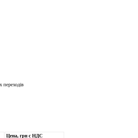
х переходів
Цена, грн с НДС