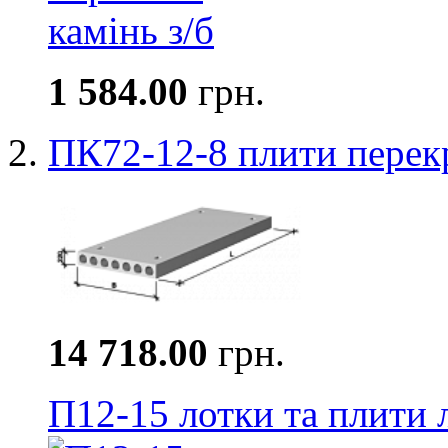
1 584.00
грн.
ПК72-12-8 плити перек
14 718.00
грн.
П12-15 лотки та плити 