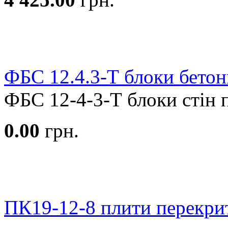
ФБС 12.4.3-Т блоки бетон
ФБС 12-4-3-Т блоки стін пі
0.00
грн.
ПК19-12-8 плити перекри