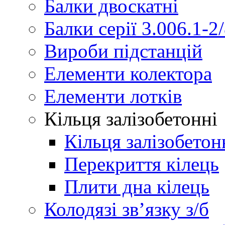
Балки двоскатні
Балки серії 3.006.1-2
Вироби підстанцій
Елементи колектора
Елементи лотків
Кільця залізобетонні
Кільця залізобетон
Перекриття кілець
Плити дна кілець
Колодязі зв’язку з/б