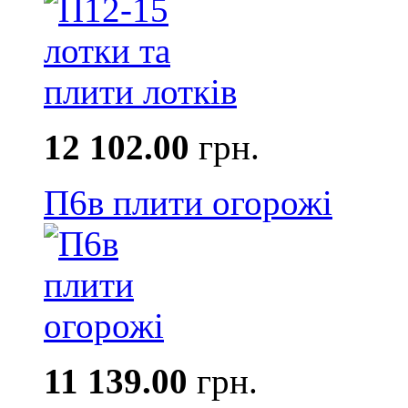
12 102.00
грн.
П6в плити огорожі
11 139.00
грн.