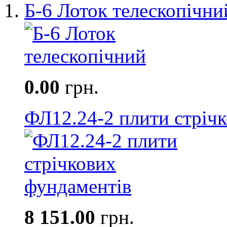
Б-6 Лоток телескопічни
0.00
грн.
ФЛ12.24-2 плити стріч
8 151.00
грн.