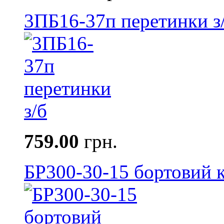
3ПБ16-37п перетинки з
759.00
грн.
БР300-30-15 бортовий к