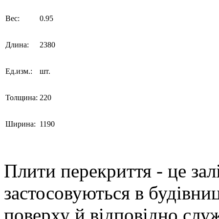
Вес:
0.95
Длина:
2380
Ед.изм.:
шт.
Толщина:
220
Ширина:
1190
Плити перекриття - це зал
застосовуються в будівни
поверху й відповідно слу