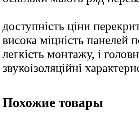
доступність ціни перекри
висока міцність панелей 
легкість монтажу, і головн
звукоізоляційні характери
Похожие товары