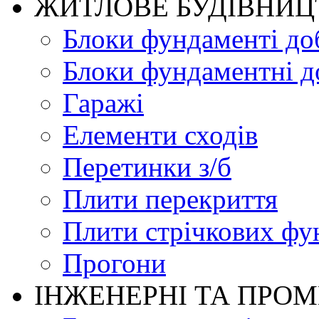
ЖИТЛОВЕ БУДIВНИЦ
Блоки фундаменті до
Блоки фундаментні д
Гаражі
Елементи сходів
Перетинки з/б
Плити перекриття
Плити стрічкових фу
Прогони
ІНЖЕНЕРНІ ТА ПРО