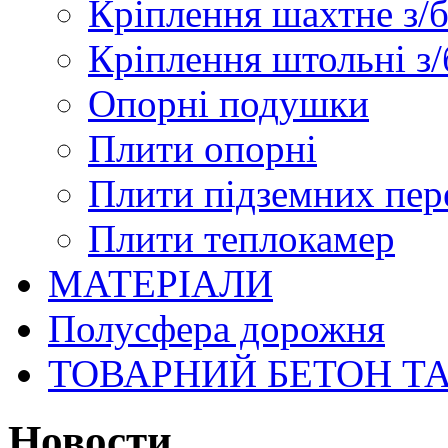
Кріплення шахтне з/
Кріплення штольні з/
Опорні подушки
Плити опорні
Плити підземних пер
Плити теплокамер
МАТЕРІАЛИ
Полусфера дорожня
ТОВАРНИЙ БЕТОН Т
Новости