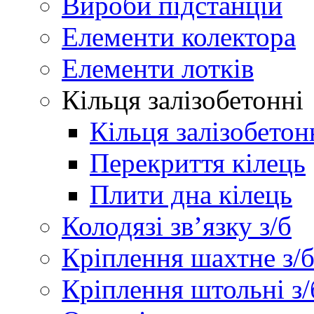
Вироби підстанцій
Елементи колектора
Елементи лотків
Кільця залізобетонні
Кільця залізобетон
Перекриття кілець
Плити дна кілець
Колодязі зв’язку з/б
Кріплення шахтне з/
Кріплення штольні з/