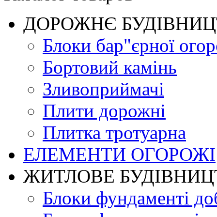
ДОРОЖНЄ БУДIВНИ
Блоки бар"єрної огор
Бортовий камінь
Зливоприймачі
Плити дорожні
Плитка тротуарна
ЕЛЕМЕНТИ ОГОРОЖІ
ЖИТЛОВЕ БУДIВНИЦ
Блоки фундаменті до