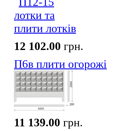
12 102.00
грн.
П6в плити огорожі
11 139.00
грн.