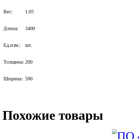
Вес:
1.05
Длина:
3400
Ед.изм.:
шт.
Толщина:
200
Ширина:
590
Похожие товары