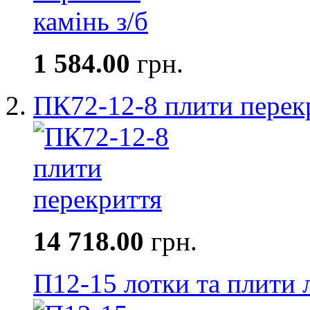
1 584.00
грн.
ПК72-12-8 плити перек
14 718.00
грн.
П12-15 лотки та плити 