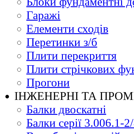
Блоки фундаментні д
Гаражі
Елементи сходів
Перетинки з/б
Плити перекриття
Плити стрічкових фу
Прогони
ІНЖЕНЕРНІ ТА ПРО
Балки двоскатні
Балки серії 3.006.1-2