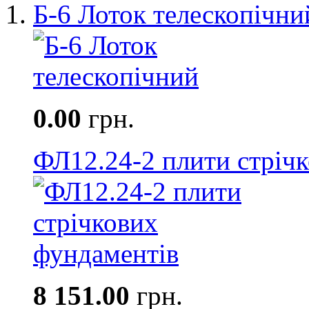
Б-6 Лоток телескопічни
0.00
грн.
ФЛ12.24-2 плити стріч
8 151.00
грн.