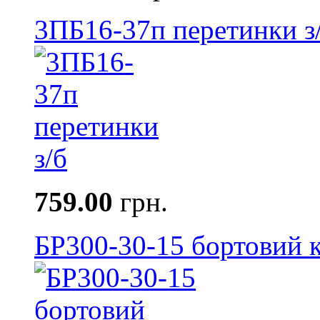
3ПБ16-37п перетинки з
759.00
грн.
БР300-30-15 бортовий к