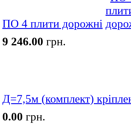
ПО 4 плити дорожні
9 246.00
грн.
Д=7,5м (комплект) кріпле
0.00
грн.