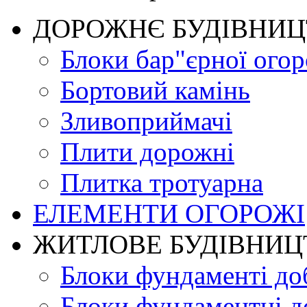
ДОРОЖНЄ БУДIВНИ
Блоки бар"єрної огор
Бортовий камінь
Зливоприймачі
Плити дорожні
Плитка тротуарна
ЕЛЕМЕНТИ ОГОРОЖІ
ЖИТЛОВЕ БУДIВНИЦ
Блоки фундаменті до
Блоки фундаментні д