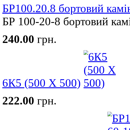
БР100.20.8 бортовий камі
БР 100-20-8 бортовий камін
240.00
грн.
6К5 (500 Х 500)
222.00
грн.