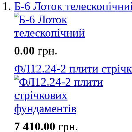
Б-6 Лоток телескопічни
0.00
грн.
ФЛ12.24-2 плити стріч
7 410.00
грн.