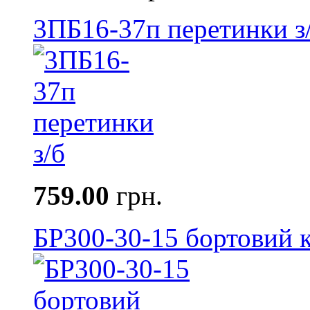
3ПБ16-37п перетинки з
759.00
грн.
БР300-30-15 бортовий к