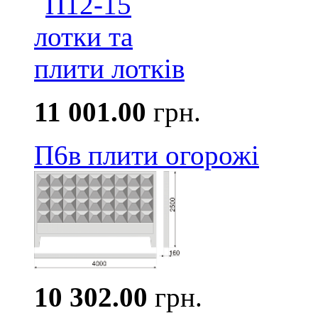
11 001.00
грн.
П6в плити огорожі
10 302.00
грн.