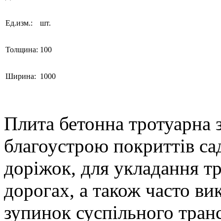
Ед.изм.:
шт.
Толщина:
100
Ширина:
1000
Плита бетонна тротуарна з
благоустрою покриттів са
доріжок, для укладання тр
дорогах, а також часто в
зупинок суспільного тран