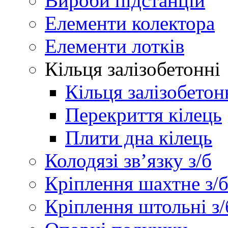
Вироби підстанцій
Елементи колектора
Елементи лотків
Кільця залізобетонні
Кільця залізобетон
Перекриття кілець
Плити дна кілець
Колодязі зв’язку з/б
Кріплення шахтне з/
Кріплення штольні з/