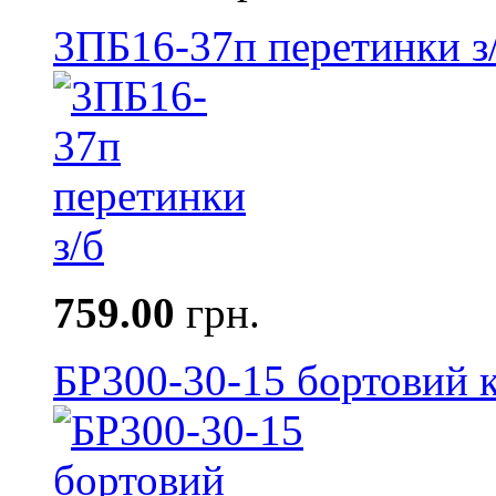
3ПБ16-37п перетинки з
759.00
грн.
БР300-30-15 бортовий к