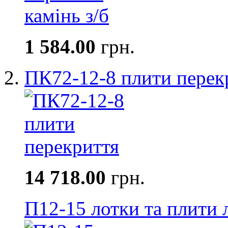
1 584.00
грн.
ПК72-12-8 плити перек
14 718.00
грн.
П12-15 лотки та плити 