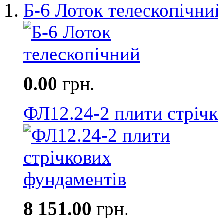
Б-6 Лоток телескопічни
0.00
грн.
ФЛ12.24-2 плити стріч
8 151.00
грн.