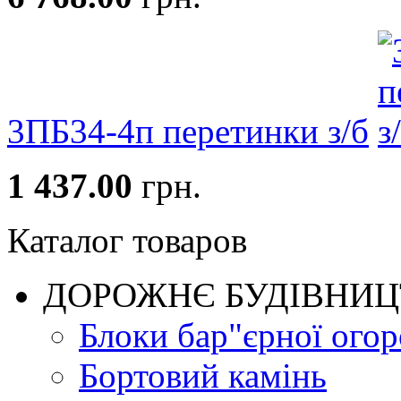
3ПБ34-4п перетинки з/б
1 437.00
грн.
Каталог товаров
ДОРОЖНЄ БУДIВНИ
Блоки бар"єрної огор
Бортовий камінь