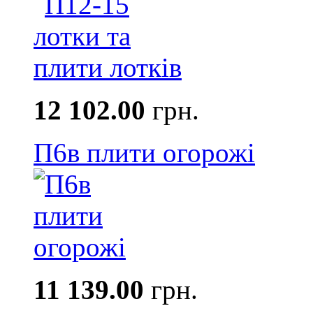
12 102.00
грн.
П6в плити огорожі
11 139.00
грн.