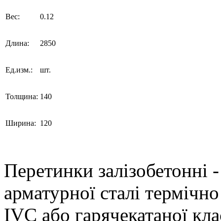
Вес:
0.12
Длина:
2850
Ед.изм.:
шт.
Толщина:
140
Ширина:
120
Перетинки залізобетонні -
арматурної сталі термічно
IVC або гарячекатаної кла