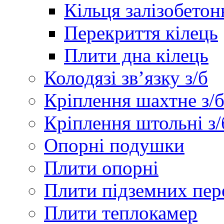
Кільця залізобетон
Перекриття кілець
Плити дна кілець
Колодязі зв’язку з/б
Кріплення шахтне з/
Кріплення штольні з/
Опорні подушки
Плити опорні
Плити підземних пер
Плити теплокамер