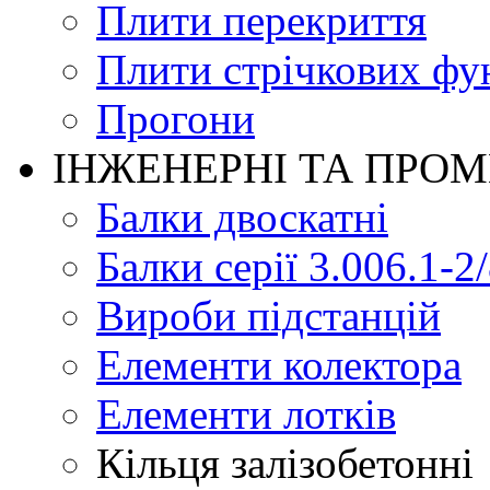
Плити перекриття
Плити стрічкових фу
Прогони
ІНЖЕНЕРНІ ТА ПРО
Балки двоскатні
Балки серії 3.006.1-2
Вироби підстанцій
Елементи колектора
Елементи лотків
Кільця залізобетонні