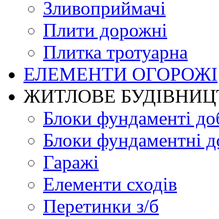
Зливоприймачі
Плити дорожні
Плитка тротуарна
ЕЛЕМЕНТИ ОГОРОЖІ
ЖИТЛОВЕ БУДIВНИЦ
Блоки фундаменті до
Блоки фундаментні д
Гаражі
Елементи сходів
Перетинки з/б