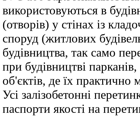
використовуються в будівн
(отворів) у стінах із клад
споруд (житлових будівел
будівництва, так само пе
при будівництві парканів,
об'єктів, де їх практично
Усі залізобетонні перетин
паспорти якості на перети